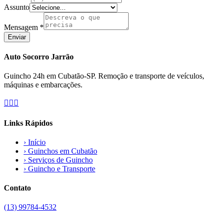
Assunto
Mensagem *
Enviar
Auto Socorro Jarrão
Guincho 24h em Cubatão-SP. Remoção e transporte de veículos,
máquinas e embarcações.



Links Rápidos
› Início
› Guinchos em Cubatão
› Serviços de Guincho
› Guincho e Transporte
Contato
(13) 99784-4532