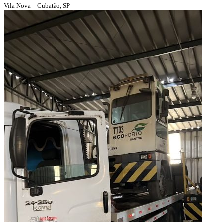
Vila Nova – Cubatão, SP