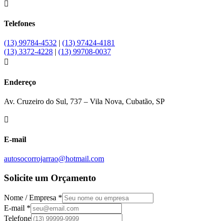

Telefones
(13) 99784-4532
|
(13) 97424-4181
(13) 3372-4228
|
(13) 99708-0037

Endereço
Av. Cruzeiro do Sul, 737 – Vila Nova, Cubatão, SP

E-mail
autosocorrojarrao@hotmail.com
Solicite um Orçamento
Nome / Empresa *
E-mail *
Telefone